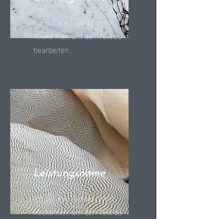
Ich bin ein Textabschnitt.
Klicke hier, um den Text zu
bearbeiten.
Leistungsname
Ich bin ein Textabschnitt.
Klicke hier, um den Text zu