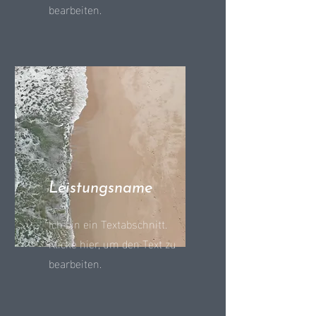
bearbeiten.
Leistungsname
Ich bin ein Textabschnitt.
Klicke hier, um den Text zu
bearbeiten.